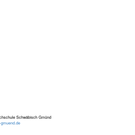
chschule Schwäbisch Gmünd
h-gmuend.de