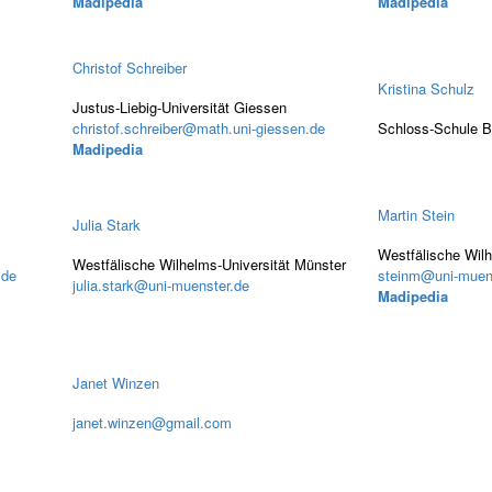
Madipedia
Madipedia
Christof Schreiber
Kristina Schulz
Justus-Liebig-Universität Giessen
christof.schreiber@math.uni-giessen.de
Schloss-Schule B
Madipedia
Martin Stein
Julia Stark
Westfälische Wilh
Westfälische Wilhelms-Universität Münster
.de
steinm@uni-muen
julia.stark@uni-muenster.de
Madipedia
Janet Winzen
janet.winzen@gmail.com