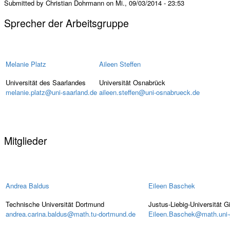
Submitted by Christian Dohrmann on Mi., 09/03/2014 - 23:53
Sprecher der Arbeitsgruppe
Melanie Platz
Aileen Steffen
Universität des Saarlandes
Universität Osnabrück
melanie.platz@uni-saarland.de
aileen.steffen@uni-osnabrueck.de
Mitglieder
Andrea Baldus
Eileen Baschek
Technische Universität Dortmund
Justus-Liebig-Universität 
andrea.carina.baldus@math.tu-dortmund.de
Eileen.Baschek@math.uni-