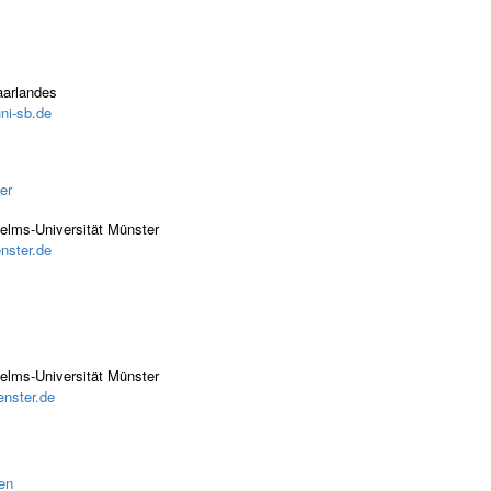
aarlandes
ni-sb.de
er
elms-Universität Münster
nster.de
elms-Universität Münster
nster.de
en