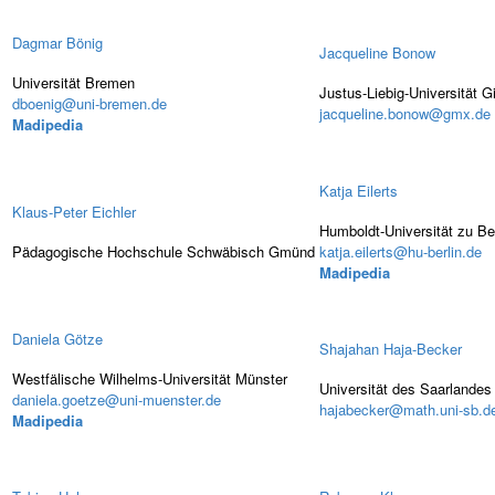
Dagmar Bönig
Jacqueline Bonow
Universität Bremen
Justus-Liebig-Universität 
dboenig@uni-bremen.de
jacqueline.bonow@gmx.de
Madipedia
Katja Eilerts
Klaus-Peter Eichler
Humboldt-Universität zu Ber
Pädagogische Hochschule Schwäbisch Gmünd
katja.eilerts@hu-berlin.de
Madipedia
Daniela Götze
Shajahan Haja-Becker
Westfälische Wilhelms-Universität Münster
Universität des Saarlandes
daniela.goetze@uni-muenster.de
hajabecker@math.uni-sb.d
Madipedia