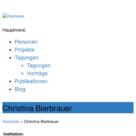
Hauptmenü
Personen
Projekte
Tagungen
Tagungen
Vorträge
Publikationen
Blog
Christina Bierbrauer
Startseite
» Christina Bierbrauer
Institution: