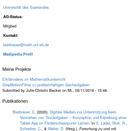
Universität des Saarlandes
AG-Status:
Mitglied
Kontakt:
bierbrauer@math.uni-sb.de
Madipedia Profil
Meine Projekte
Erklärvideos im Mathematikunterricht
StopMotionFilme zu problemhaltigen Sachaufgaben
Submitted by Julie-Christin Becker on Mi., 05/11/2016 - 15:48
Publikationen
Bierbrauer, C
. (2020).
Digitale Medien zur Unterstützung beim
Verstehen von Textaufgaben – Konzeption und Erprobung einer
Tablet-App im Förderschwerpunkt Lernen
. In
S. Ladel
,
Rink, R.
,
Schreiber, C.
, &
Walter, D.
(Hrsg.)
,
Forschung zu und mit