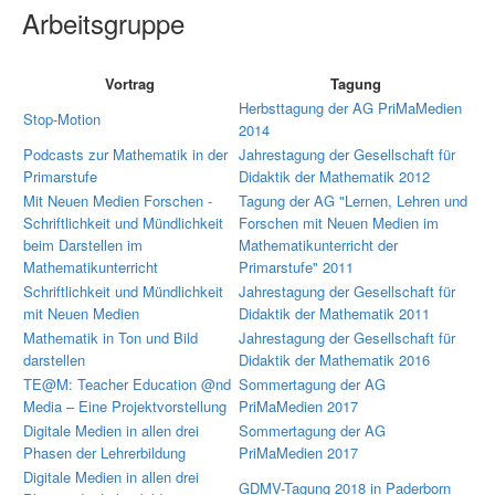
Arbeitsgruppe
Vortrag
Tagung
Herbsttagung der AG PriMaMedien
Stop-Motion
2014
Podcasts zur Mathematik in der
Jahrestagung der Gesellschaft für
Primarstufe
Didaktik der Mathematik 2012
Mit Neuen Medien Forschen -
Tagung der AG "Lernen, Lehren und
Schriftlichkeit und Mündlichkeit
Forschen mit Neuen Medien im
beim Darstellen im
Mathematikunterricht der
Mathematikunterricht
Primarstufe" 2011
Schriftlichkeit und Mündlichkeit
Jahrestagung der Gesellschaft für
mit Neuen Medien
Didaktik der Mathematik 2011
Mathematik in Ton und Bild
Jahrestagung der Gesellschaft für
darstellen
Didaktik der Mathematik 2016
TE@M: Teacher Education @nd
Sommertagung der AG
Media – Eine Projektvorstellung
PriMaMedien 2017
Digitale Medien in allen drei
Sommertagung der AG
Phasen der Lehrerbildung
PriMaMedien 2017
Digitale Medien in allen drei
GDMV-Tagung 2018 in Paderborn