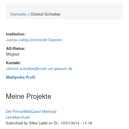
Startseite
» Christof Schreiber
Institution:
Justus-Liebig-Universität Giessen
AG-Status:
Mitglied
Kontakt:
christof.schreiber@math.uni-giessen.de
Madipedia Profil
Meine Projekte
Die PrimarWebQuest-Methode
LernMa|virtuell
Submitted by Silke Ladel on Di., 10/21/2014 - 11:18