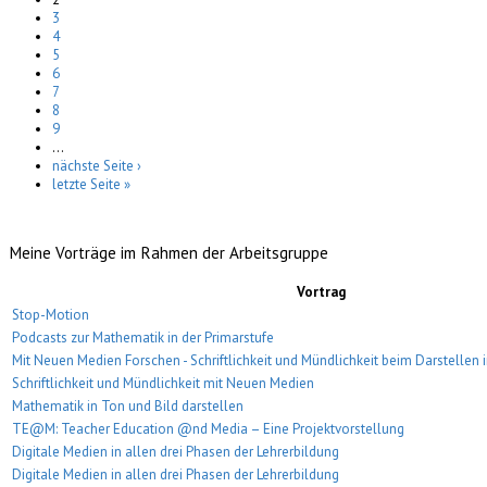
3
4
5
6
7
8
9
…
nächste Seite ›
letzte Seite »
Meine Vorträge im Rahmen der Arbeitsgruppe
Vortrag
Stop-Motion
Podcasts zur Mathematik in der Primarstufe
Mit Neuen Medien Forschen - Schriftlichkeit und Mündlichkeit beim Darstellen
Schriftlichkeit und Mündlichkeit mit Neuen Medien
Mathematik in Ton und Bild darstellen
TE@M: Teacher Education @nd Media – Eine Projektvorstellung
Digitale Medien in allen drei Phasen der Lehrerbildung
Digitale Medien in allen drei Phasen der Lehrerbildung