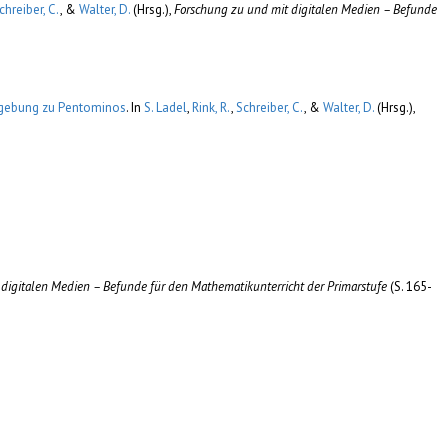
chreiber, C.
, &
Walter, D.
(Hrsg.)
,
Forschung zu und mit digitalen Medien – Befunde
umgebung zu Pentominos
. In
S. Ladel
,
Rink, R.
,
Schreiber, C.
, &
Walter, D.
(Hrsg.)
,
digitalen Medien – Befunde für den Mathematikunterricht der Primarstufe
(S. 165-