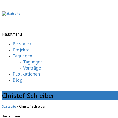
Hauptmenü
Personen
Projekte
Tagungen
Tagungen
Vorträge
Publikationen
Blog
Christof Schreiber
Startseite
» Christof Schreiber
Institution: