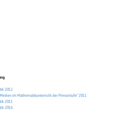
ung
tik 2012
Medien im Mathematikunterricht der Primarstufe" 2011
tik 2011
tik 2016