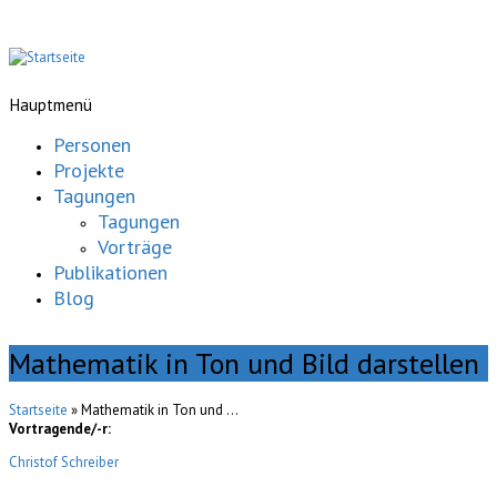
Hauptmenü
Personen
Projekte
Tagungen
Tagungen
Vorträge
Publikationen
Blog
Mathematik in Ton und Bild darstellen
Startseite
» Mathematik in Ton und ...
Vortragende/-r:
Christof Schreiber