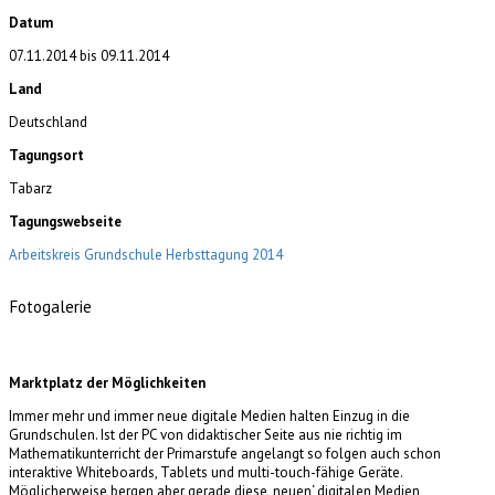
Datum
07.11.2014
bis
09.11.2014
Land
Deutschland
Tagungsort
Tabarz
Tagungswebseite
Arbeitskreis Grundschule Herbsttagung 2014
Fotogalerie
Marktplatz der Möglichkeiten
Immer mehr und immer neue digitale Medien halten Einzug in die
Grundschulen. Ist der PC von didaktischer Seite aus nie richtig im
Mathematikunterricht der Primarstufe angelangt so folgen auch schon
interaktive Whiteboards, Tablets und multi-touch-fähige Geräte.
Möglicherweise bergen aber gerade diese ‚neuen‘ digitalen Medien