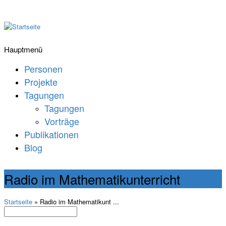
Hauptmenü
Personen
Projekte
Tagungen
Tagungen
Vorträge
Publikationen
Blog
Radio im Mathematikunterricht
Startseite
» Radio im Mathematikunt ...
Suche