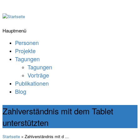
Hauptmenü
Personen
Projekte
Tagungen
Tagungen
Vorträge
Publikationen
Blog
Zahlverständnis mit dem Tablet
unterstützten
Startseite
» Zahlverständnis mit d ...