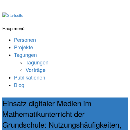
Hauptmenü
Personen
Projekte
Tagungen
Tagungen
Vorträge
Publikationen
Blog
Einsatz digitaler Medien im
Mathematikunterricht der
Grundschule: Nutzungshäufigkeiten,