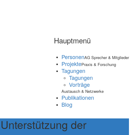
Hauptmenü
Personen
AG Sprecher & Mitglieder
Projekte
Praxis & Forschung
Tagungen
Tagungen
Vorträge
Austausch & Netzwerke
Publikationen
Blog
 Unterstützung der