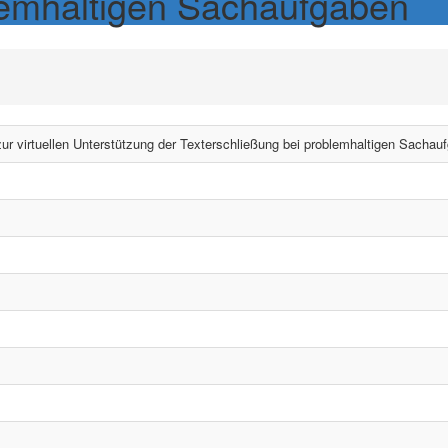
lemhaltigen Sachaufgaben
r virtuellen Unterstützung der Texterschließung bei problemhaltigen Sachau