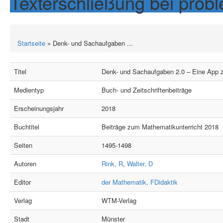
Texterschließung bei prob
Startseite
» Denk- und Sachaufgaben ...
Titel
Denk- und Sachaufgaben 2.0 – Eine App zu
Medientyp
Buch- und Zeitschriftenbeiträge
Erscheinungsjahr
2018
Buchtitel
Beiträge zum Mathematikunterricht 2018
Seiten
1495-1498
Autoren
Rink, R
,
Walter, D
Editor
der Mathematik, FDidaktik
Verlag
WTM-Verlag
Stadt
Münster