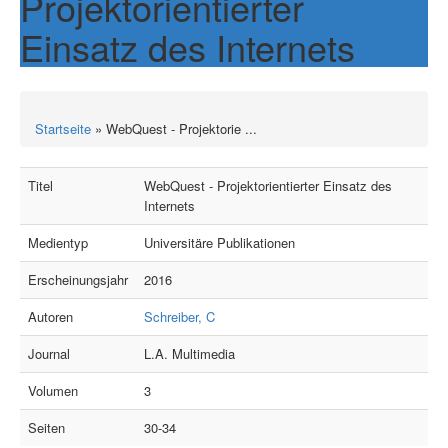
Projektorientierter
Einsatz des Internets
Startseite
» WebQuest - Projektorie ...
Titel
WebQuest - Projektorientierter Einsatz des
Internets
Medientyp
Universitäre Publikationen
Erscheinungsjahr
2016
Autoren
Schreiber, C
Journal
L.A. Multimedia
Volumen
3
Seiten
30-34