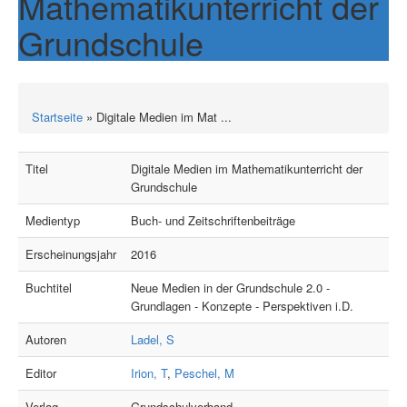
Mathematikunterricht der
Grundschule
Startseite
» Digitale Medien im Mat ...
Titel
Digitale Medien im Mathematikunterricht der
Grundschule
Medientyp
Buch- und Zeitschriftenbeiträge
Erscheinungsjahr
2016
Buchtitel
Neue Medien in der Grundschule 2.0 -
Grundlagen - Konzepte - Perspektiven i.D.
Autoren
Ladel, S
Editor
Irion, T
,
Peschel, M
Verlag
Grundschulverband