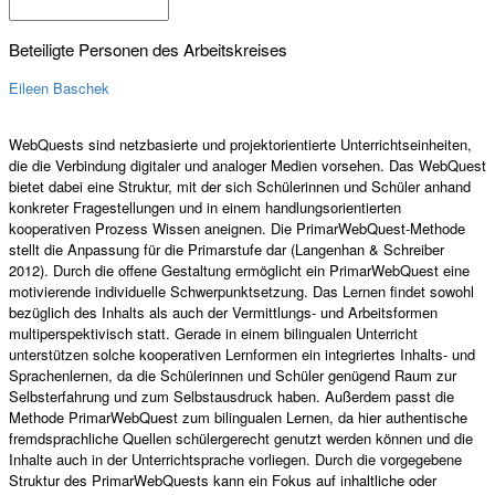
Suche
Beteiligte Personen des Arbeitskreises
Eileen Baschek
WebQuests sind netzbasierte und projektorientierte Unterrichtseinheiten,
die die Verbindung digitaler und analoger Medien vorsehen. Das WebQuest
bietet dabei eine Struktur, mit der sich Schülerinnen und Schüler anhand
konkreter Fragestellungen und in einem handlungsorientierten
kooperativen Prozess Wissen aneignen. Die PrimarWebQuest-Methode
stellt die Anpassung für die Primarstufe dar (Langenhan & Schreiber
2012). Durch die offene Gestaltung ermöglicht ein PrimarWebQuest eine
motivierende individuelle Schwerpunktsetzung. Das Lernen findet sowohl
bezüglich des Inhalts als auch der Vermittlungs- und Arbeitsformen
multiperspektivisch statt. Gerade in einem bilingualen Unterricht
unterstützen solche kooperativen Lernformen ein integriertes Inhalts- und
Sprachenlernen, da die Schülerinnen und Schüler genügend Raum zur
Selbsterfahrung und zum Selbstausdruck haben. Außerdem passt die
Methode PrimarWebQuest zum bilingualen Lernen, da hier authentische
fremdsprachliche Quellen schülergerecht genutzt werden können und die
Inhalte auch in der Unterrichtsprache vorliegen. Durch die vorgegebene
Struktur des PrimarWebQuests kann ein Fokus auf inhaltliche oder