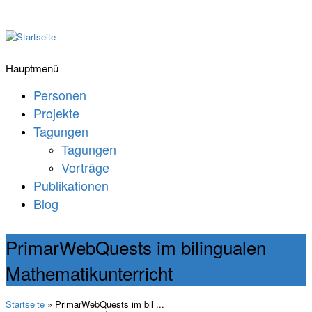
Hauptmenü
Personen
Projekte
Tagungen
Tagungen
Vorträge
Publikationen
Blog
PrimarWebQuests im bilingualen
Mathematikunterricht
Startseite
» PrimarWebQuests im bil ...