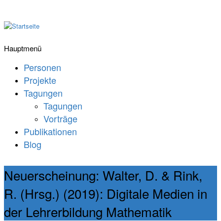
Hauptmenü
Personen
Projekte
Tagungen
Tagungen
Vorträge
Publikationen
Blog
Neuerscheinung: Walter, D. & Rink,
R. (Hrsg.) (2019): Digitale Medien in
der Lehrerbildung Mathematik