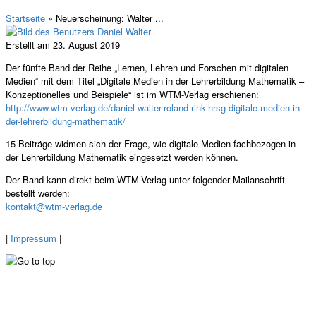
Startseite
» Neuerscheinung: Walter ...
Erstellt am 23. August 2019
Der fünfte Band der Reihe „Lernen, Lehren und Forschen mit digitalen
Medien“ mit dem Titel „Digitale Medien in der Lehrerbildung Mathematik –
Konzeptionelles und Beispiele“ ist im WTM-Verlag erschienen:
http://www.wtm-verlag.de/daniel-walter-roland-rink-hrsg-digitale-medien-in-
der-lehrerbildung-mathematik/
15 Beiträge widmen sich der Frage, wie digitale Medien fachbezogen in
der Lehrerbildung Mathematik eingesetzt werden können.
Der Band kann direkt beim WTM-Verlag unter folgender Mailanschrift
bestellt werden:
kontakt@wtm-verlag.de
|
Impressum
|