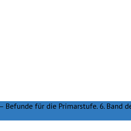
– Befunde für die Primarstufe. 6. Band d
e