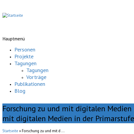
Hauptmenü
Personen
Projekte
Tagungen
Tagungen
Vorträge
Publikationen
Blog
Forschung zu und mit digitalen Medien 
mit digitalen Medien in der Primarstuf
Startseite
» Forschung zu und mit d ...