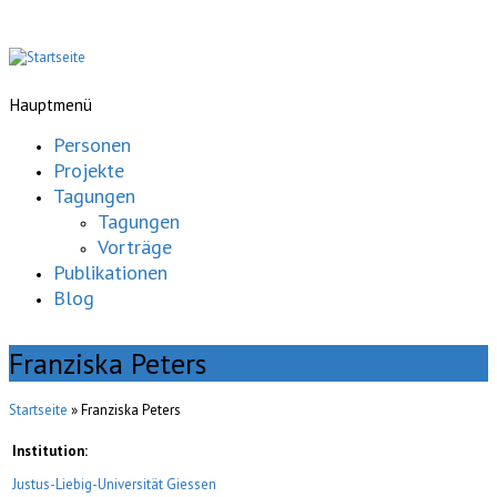
Hauptmenü
Personen
Projekte
Tagungen
Tagungen
Vorträge
Publikationen
Blog
Franziska Peters
Startseite
» Franziska Peters
Institution:
Justus-Liebig-Universität Giessen