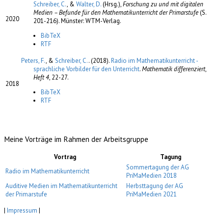
Schreiber, C.
, &
Walter, D.
(Hrsg.)
,
Forschung zu und mit digitalen
Medien – Befunde für den Mathematikunterricht der Primarstufe
(S.
2020
201-216). Münster: WTM-Verlag.
BibTeX
RTF
Peters, F.
, &
Schreiber, C.
. (2018).
Radio im Mathematikunterricht -
sprachliche Vorbilder für den Unterricht
.
Mathematik differenziert
,
Heft 4
, 22-27.
2018
BibTeX
RTF
Meine Vorträge im Rahmen der Arbeitsgruppe
Vortrag
Tagung
Sommertagung der AG
Radio im Mathematikunterricht
PriMaMedien 2018
Auditive Medien im Mathematikunterricht
Herbsttagung der AG
der Primarstufe
PriMaMedien 2021
|
Impressum
|