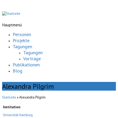
Hauptmenü
Personen
Projekte
Tagungen
Tagungen
Vorträge
Publikationen
Blog
Alexandra Pilgrim
Startseite
» Alexandra Pilgrim
Institution:
Universität Hamburg