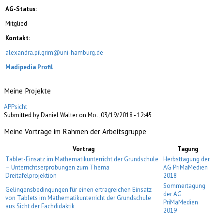
AG-Status:
Mitglied
Kontakt:
alexandra.pilgrim@uni-hamburg.de
Madipedia Profil
Meine Projekte
APPsicht
Submitted by Daniel Walter on Mo., 03/19/2018 - 12:45
Meine Vorträge im Rahmen der Arbeitsgruppe
Vortrag
Tagung
Tablet-Einsatz im Mathematikunterricht der Grundschule
Herbsttagung der
– Unterrichtserprobungen zum Thema
AG PriMaMedien
Dreitafelprojektion
2018
Sommertagung
Gelingensbedingungen für einen ertragreichen Einsatz
der AG
von Tablets im Mathematikunterricht der Grundschule
PriMaMedien
aus Sicht der Fachdidaktik
2019