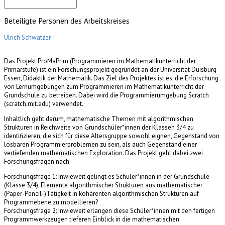
Suche
Beteiligte Personen des Arbeitskreises
Ulrich Schwätzer
Das Projekt ProMaPrim (Programmieren im Mathematikunterricht der
Primarstufe) ist ein Forschungsprojekt gegründet an der Universität Duisburg-
Essen, Didaktik der Mathematik. Das Ziel des Projektes ist es, die Erforschung
von Lernumgebungen zum Programmieren im Mathematikunterricht der
Grundschule zu betreiben. Dabei wird die Programmierumgebung Scratch
(scratch.mit.edu) verwendet.
Inhaltlich geht darum, mathematische Themen mit algorithmischen
Strukturen in Reichweite von Grundschüler*innen der Klassen 3/4 zu
identifizieren, die sich für diese Altersgruppe sowohl eignen, Gegenstand von
lösbaren Programmierproblemen zu sein, als auch Gegenstand einer
vertiefenden mathematischen Exploration. Das Projekt geht dabei zwei
Forschungsfragen nach:
Forschungsfrage 1: Inwieweit gelingt es Schüler*innen in der Grundschule
(Klasse 3/4), Elemente algorithmischer Strukturen aus mathematischer
(Paper-Pencil-)Tätigkeit in kohärenten algorithmischen Strukturen auf
Programmebene zu modellieren?
Forschungsfrage 2: Inwieweit erlangen diese Schüler*innen mit den fertigen
Programmwerkzeugen tieferen Einblick in die mathematischen