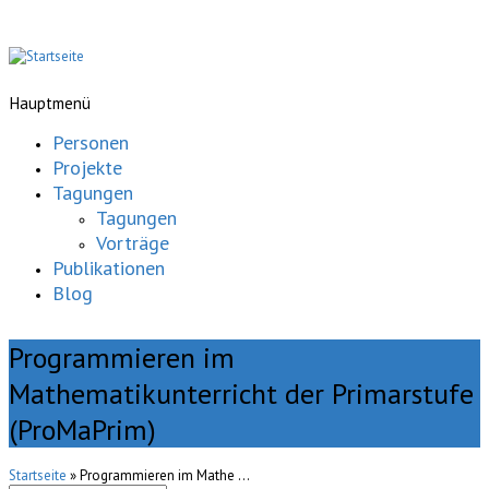
Hauptmenü
Personen
Projekte
Tagungen
Tagungen
Vorträge
Publikationen
Blog
Programmieren im
Mathematikunterricht der Primarstufe
(ProMaPrim)
Startseite
» Programmieren im Mathe ...