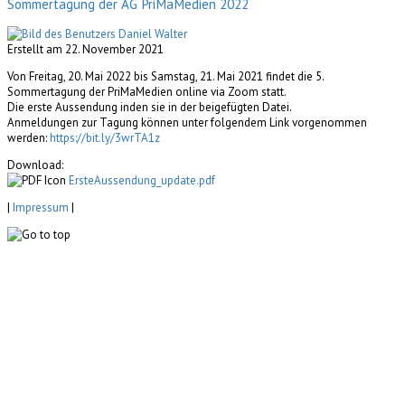
Sommertagung der AG PriMaMedien 2022
Erstellt am 22. November 2021
Von Freitag, 20. Mai 2022 bis Samstag, 21. Mai 2021 findet die 5.
Sommertagung der PriMaMedien online via Zoom statt.
Die erste Aussendung inden sie in der beigefügten Datei.
Anmeldungen zur Tagung können unter folgendem Link vorgenommen
werden:
https://bit.ly/3wrTA1z
Download:
ErsteAussendung_update.pdf
|
Impressum
|