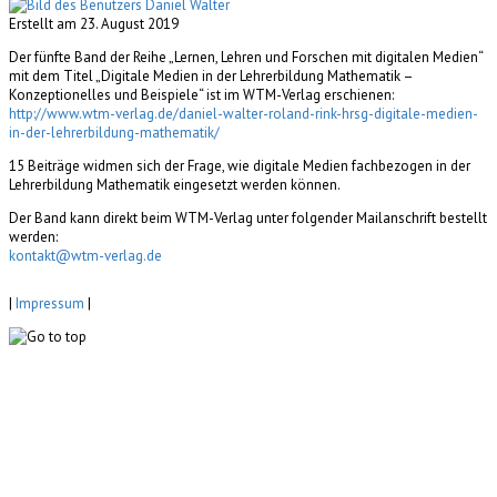
Erstellt am 23. August 2019
Der fünfte Band der Reihe „Lernen, Lehren und Forschen mit digitalen Medien“
mit dem Titel „Digitale Medien in der Lehrerbildung Mathematik –
Konzeptionelles und Beispiele“ ist im WTM-Verlag erschienen:
http://www.wtm-verlag.de/daniel-walter-roland-rink-hrsg-digitale-medien-
in-der-lehrerbildung-mathematik/
15 Beiträge widmen sich der Frage, wie digitale Medien fachbezogen in der
Lehrerbildung Mathematik eingesetzt werden können.
Der Band kann direkt beim WTM-Verlag unter folgender Mailanschrift bestellt
werden:
kontakt@wtm-verlag.de
|
Impressum
|